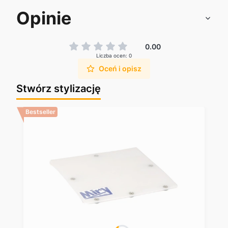
Opinie
0.00
Liczba ocen: 0
Oceń i opisz
Stwórz stylizację
Bestseller