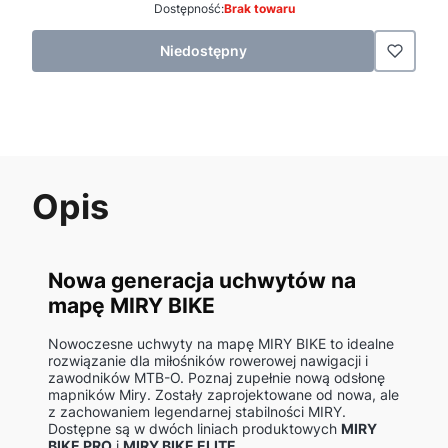
Dostępność:
Brak towaru
Niedostępny
Opis
Nowa generacja uchwytów na
mapę MIRY BIKE
Nowoczesne uchwyty na mapę MIRY BIKE to idealne
rozwiązanie dla miłośników rowerowej nawigacji i
zawodników MTB-O. Poznaj zupełnie nową odsłonę
mapników Miry. Zostały zaprojektowane od nowa, ale
z zachowaniem legendarnej stabilności MIRY.
Dostępne są w dwóch liniach produktowych
MIRY
BIKE PRO
i
MIRY BIKE ELITE.