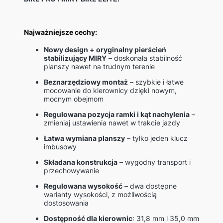
Najważniejsze cechy:
Nowy design + oryginalny pierścień
stabilizujący MIRY
– doskonała stabilność
planszy nawet na trudnym terenie
Beznarzędziowy montaż
– szybkie i łatwe
mocowanie do kierownicy dzięki nowym,
mocnym obejmom
Regulowana pozycja ramki i kąt nachylenia
–
zmieniaj ustawienia nawet w trakcie jazdy
Łatwa wymiana planszy
– tylko jeden klucz
imbusowy
Składana konstrukcja
– wygodny transport i
przechowywanie
Regulowana wysokość
– dwa dostępne
warianty wysokości, z możliwością
dostosowania
Dostępność dla kierownic
: 31,8 mm i 35,0 mm