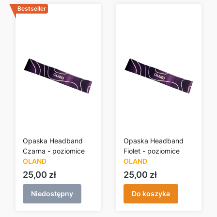
Bestseller
Opaska Headband
Opaska Headband
Czarna - poziomice
Fiolet - poziomice
OLAND
OLAND
Cena
Cena
25,00 zł
25,00 zł
Niedostępny
Do koszyka