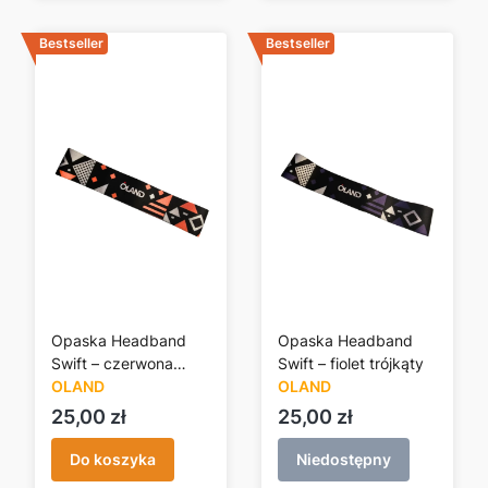
Bestseller
Bestseller
Opaska Headband
Opaska Headband
Swift – czerwona
Swift – fiolet trójkąty
trójkąty
OLAND
OLAND
Cena
Cena
25,00 zł
25,00 zł
Do koszyka
Niedostępny