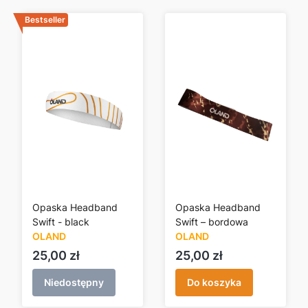
Bestseller
Opaska Headband
Opaska Headband
Swift - black
Swift – bordowa
OLAND
OLAND
Cena
Cena
25,00 zł
25,00 zł
Niedostępny
Do koszyka