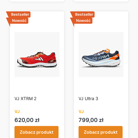
Bestseller
Bestseller
Nowość
Nowość
VJ XTRM 2
VJ Ultra 3
VJ
VJ
Cena
Cena
620,00 zł
799,00 zł
Zobacz produkt
Zobacz produkt