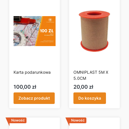
Karta podarunkowa
OMNIPLAST 5M X
5.0CM
Cena
Cena
100,00 zł
20,00 zł
Zobacz produkt
Do koszyka
Nowość
Nowość