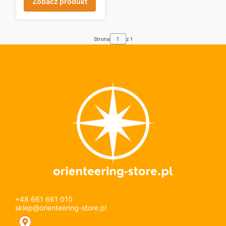
Zobacz produkt
Strona
z 1
+48 661 661 010
sklep@orienteering-store.pl