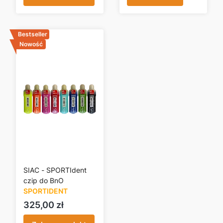
Bestseller
Nowość
SIAC - SPORTIdent
czip do BnO
SPORTIDENT
Cena
325,00 zł