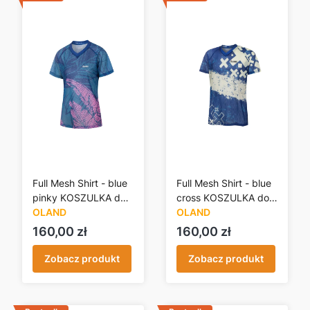
Full Mesh Shirt - blue
Full Mesh Shirt - blue
pinky KOSZULKA do
cross KOSZULKA do
BNO
OLAND
BNO
OLAND
Cena
Cena
160,00 zł
160,00 zł
Zobacz produkt
Zobacz produkt