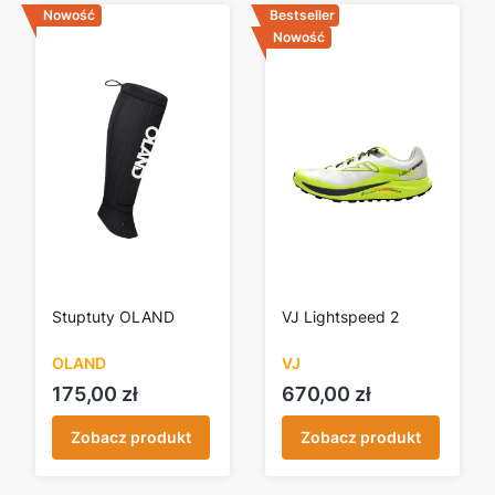
Nowość
Bestseller
Nowość
Stuptuty OLAND
VJ Lightspeed 2
OLAND
VJ
Cena
Cena
175,00 zł
670,00 zł
Zobacz produkt
Zobacz produkt