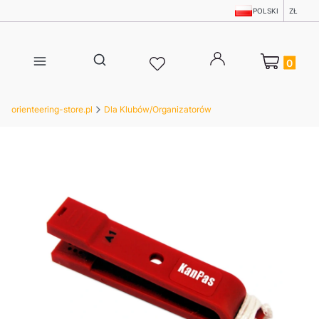
POLSKI
ZŁ
Produkty w 
Otwórz wyszukiwarkę
orienteering-store.pl
Dla Klubów/Organizatorów