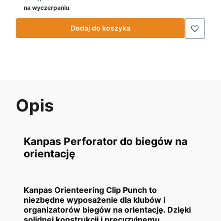
na wyczerpaniu
Dodaj do koszyka
Opis
Kanpas
Perforator
do biegów na
orientację
Kanpas Orienteering
Clip Punch
to
niezbędne wyposażenie dla klubów i
organizatorów biegów na orientację. Dzięki
solidnej konstrukcji i precyzyjnemu