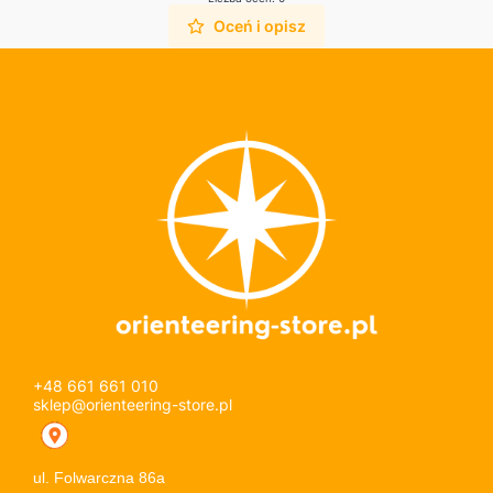
Oceń i opisz
+48 661 661 010
sklep@orienteering-store.pl
ul. Folwarczna 86a