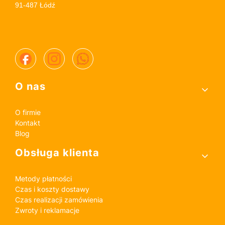
91-487 Łódź
Linki w stopce
O nas
O firmie
Kontakt
Blog
Obsługa klienta
Metody płatności
Czas i koszty dostawy
Czas realizacji zamówienia
Zwroty i reklamacje